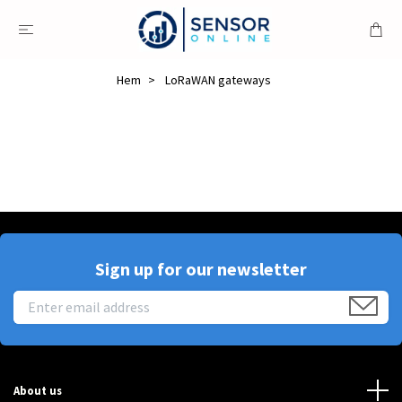
Hem
LoRaWAN gateways
Sign up for our newsletter
About us