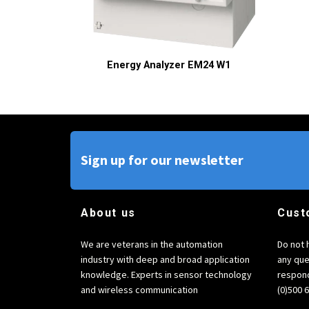
Energy Analyzer EM24 W1
Sign up for our newsletter
About us
Cust
We are veterans in the automation
Do not 
industry with deep and broad application
any que
knowledge. Experts in sensor technology
respond
and wireless communication
(0)500 