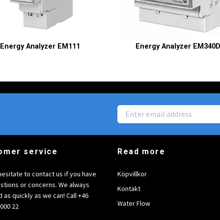
Energy Analyzer EM111
Energy Analyzer EM340
omer service
Read more
hesitate to contact us if you have
Köpvillkor
stions or concerns. We always
Kontakt
 as quickly as we can! Call +46
Water Flow
6000 22