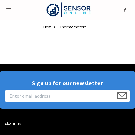
Hem
Thermometers
Sign up for our newsletter
About us