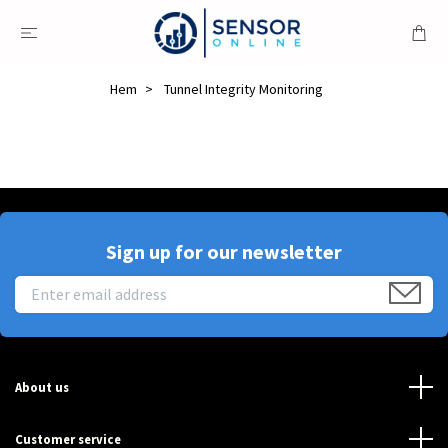
Hem
Tunnel Integrity Monitoring
Sign up for our newsletter
About us
Customer service