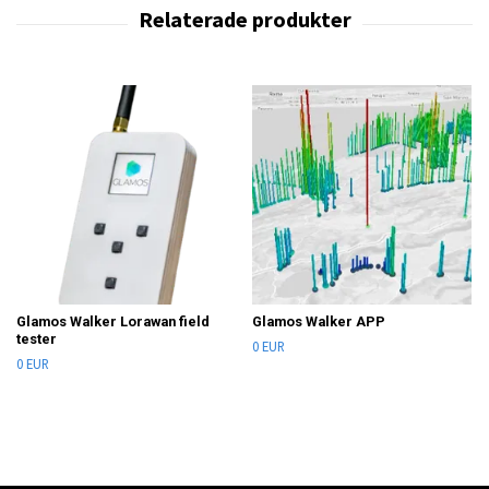
Glamos Walker Lorawan field
Glamos Walker APP
tester
0 EUR
0 EUR